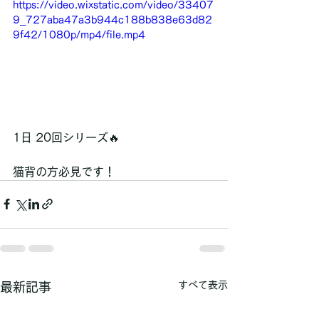
https://video.wixstatic.com/video/33407
9_727aba47a3b944c188b838e63d82
9f42/1080p/mp4/file.mp4
1日 20回シリーズ🔥
猫背の方必見です！
すべて表示
最新記事