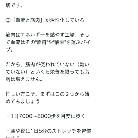
切です。
③「血流と筋肉」が活性化している
筋肉はエネルギーを燃やす工場。そし
て血流はその“燃料”や“酸素”を運ぶパイ
プ。
だから、筋肉が使われていない（動い
ていない）といくら栄養を摂っても脂
肪は燃えません。
忙しい方こそ、まずはこの２つから始
めてみましょう
・1日7000～8000歩を目安に歩く
・朝や夜に1日5分のストレッチを習慣