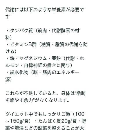
代謝には以下のような栄養素が必要で
す
・タンパク質（筋肉・代謝酵素の材
料）
・ビタミンB群（糖質・脂質の代謝を助
ける）
・鉄・マグネシウム・亜鉛（代謝・ホ
ルモン・自律神経の働きに関与）
・炭水化物（脳・筋肉のエネルギー
源）
これらが不足していると、身体は“脂肪
を燃やす余力”がなくなります。
ダイエット中でもしっかりご飯（100
～150g/食）・たんぱく質20g/食・野
菜や海藻などの副菜を整えることが大