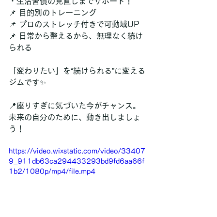
・生活習慣の見直しまでサポート！
📌 目的別のトレーニング
📌 プロのストレッチ付きで可動域UP
📌 日常から整えるから、無理なく続け
られる
「変わりたい」を“続けられる”に変える
ジムです✨
📍座りすぎに気づいた今がチャンス。
未来の自分のために、動き出しましょ
う！
https://video.wixstatic.com/video/33407
9_911db63ca294433293bd9fd6aa66f
1b2/1080p/mp4/file.mp4