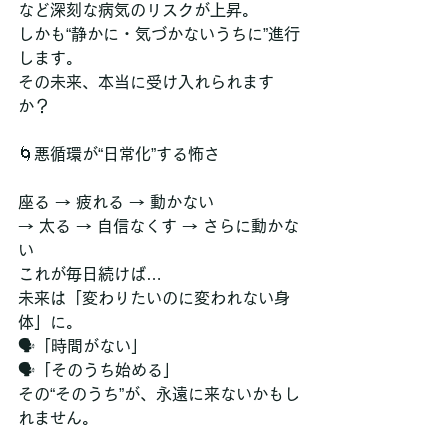
など深刻な病気のリスクが上昇。
しかも“静かに・気づかないうちに”進行
します。
その未来、本当に受け入れられます
か？
🌀悪循環が“日常化”する怖さ
座る → 疲れる → 動かない
→ 太る → 自信なくす → さらに動かな
い
これが毎日続けば…
未来は「変わりたいのに変われない身
体」に。
🗣️「時間がない」
🗣️「そのうち始める」
その“そのうち”が、永遠に来ないかもし
れません。