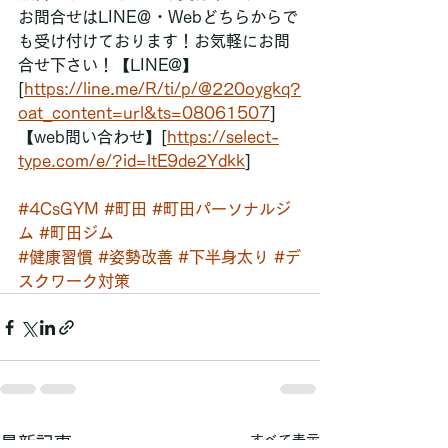
お問合せはLINE＠・Webどちらからで
も受け付けております！お気軽にお問
合せ下さい！【LINE@】
[
https://line.me/R/ti/p/@220oygkq?
oat_content=url&ts=08061507
]
【web問い合わせ】[
https://select-
type.com/e/?id=ltE9de2Ydkk
]
#4CsGYM
#町田
#町田パーソナルジ
ム
#町田ジム
#健康習慣
#姿勢改善
#下半身太り
#デ
スクワーク対策
すべて表示
最新記事