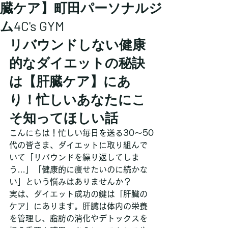
臓ケア】町田パーソナルジ
ム4C's GYM
リバウンドしない健康
的なダイエットの秘訣
は【肝臓ケア】にあ
り！忙しいあなたにこ
そ知ってほしい話
こんにちは！忙しい毎日を送る30～50
代の皆さま、ダイエットに取り組んで
いて「リバウンドを繰り返してしま
う…」「健康的に痩せたいのに続かな
い」という悩みはありませんか？
実は、ダイエット成功の鍵は「肝臓の
ケア」にあります。肝臓は体内の栄養
を管理し、脂肪の消化やデトックスを