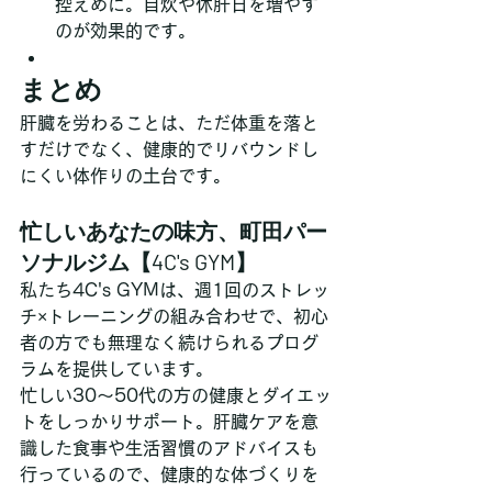
控えめに。自炊や休肝日を増やす
のが効果的です。
まとめ
肝臓を労わることは、ただ体重を落と
すだけでなく、健康的でリバウンドし
にくい体作りの土台です。
忙しいあなたの味方、町田パー
ソナルジム【4C's GYM】
私たち4C's GYMは、週1回のストレッ
チ×トレーニングの組み合わせで、初心
者の方でも無理なく続けられるプログ
ラムを提供しています。
忙しい30～50代の方の健康とダイエッ
トをしっかりサポート。肝臓ケアを意
識した食事や生活習慣のアドバイスも
行っているので、健康的な体づくりを