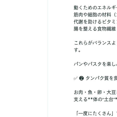
動くためのエネルギ
筋肉や細胞の材料（
代謝を助けるビタミ
腸を整える食物繊維
これらがバランスよ
す。
パンやパスタを楽し
✅ ❷ タンパク質を
お肉・魚・卵・大豆
支える**体の“土台”*
「一度にたくさん」