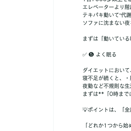
エレベーターより階
テキパキ動いて“代謝
ソファに沈まない夜
まずは「動いている
✅ ❺ よく眠る
ダイエットにおいて、*
寝不足が続くと、・
夜勤など不規則な生
まずは**「0時ま
💡ポイントは、「
「どれか1つから始