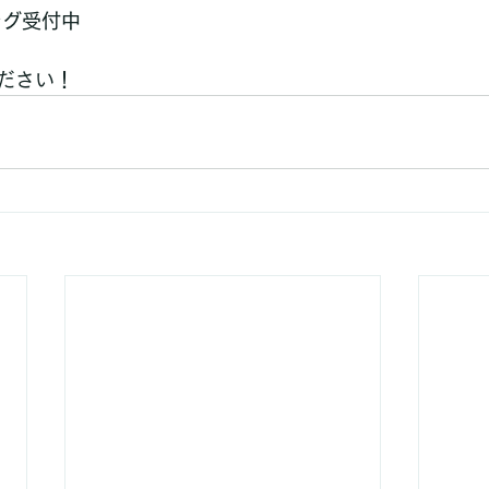
ング受付中
ださい！