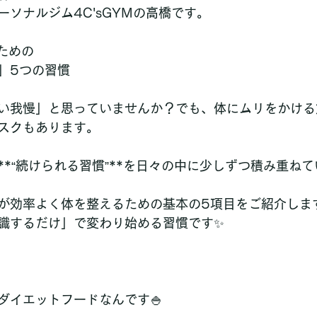
ソナルジム4C'sGYMの高橋です。
ための
」5つの習慣
い我慢」と思っていませんか？でも、体にムリをかける
スクもあります。
**“続けられる習慣”**を日々の中に少しずつ積み重ね
が効率よく体を整えるための基本の5項目をご紹介しま
識するだけ」で変わり始める習慣です✨
ダイエットフードなんです🍚