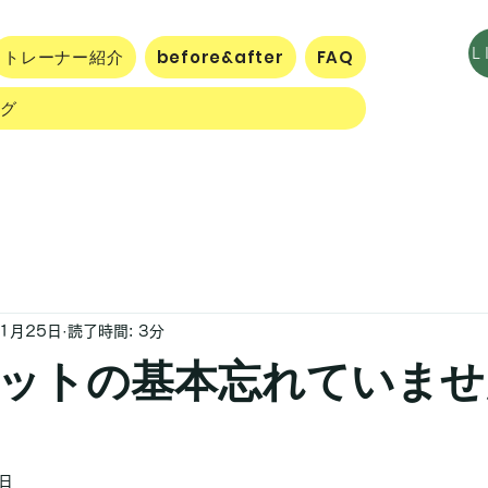
トレーナー紹介
before&after
FAQ
ログ
11月25日
読了時間: 3分
ットの基本忘れていませ
0日