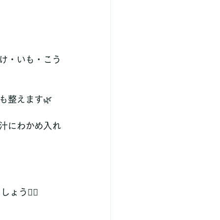
け・いも・こう
も整えます🌿
汁にわかめ入れ
🚶‍♂️