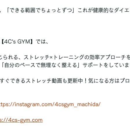
。「できる範囲でちょっとずつ」これが健康的なダイエ
4C's GYM】では、
じられる、ストレッチ×トレーニングの効率アプローチ
「自分のペースで無理なく整える」サポートをしていま
amでは今すぐできるストレッチ動画も更新中！気になる方は
ttps://instagram.com/4csgym_machida/
ps://4cs-gym.com