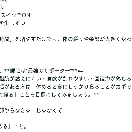
段
スイッチON”
を少しずつ
時間」を増やすだけでも、体の巡りや姿勢が大きく変わ
*睡眠は“最強のサポーター”**🛏️
脂肪が燃えにくい・食欲が乱れやすい・回復力が落ちる
活がある方は、休めるときにしっかり寝ることがカギで
でに寝る」ことを目標にしてみましょう。**
全部やらなきゃ」じゃなくて
める」こと。