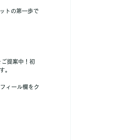
ットの第一歩で
をご提案中！初
す。
プロフィール欄をク