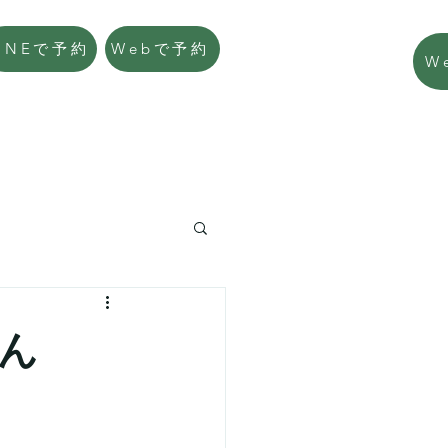
LINEで予約
Webで予約
W
ん