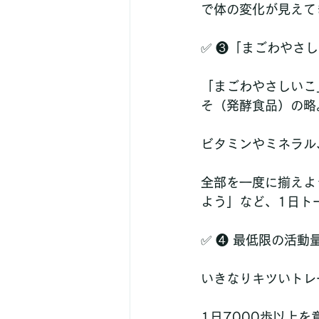
で体の変化が見えて
✅ ❸「まごわやさ
「まごわやさしいこ
そ（発酵食品）の略
ビタミンやミネラル
全部を一度に揃えよ
よう」など、1日ト
✅ ❹ 最低限の活動
いきなりキツいトレー
1日7000歩以上を