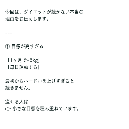
今回は、ダイエットが続かない本当の
理由をお伝えします。
---
① 目標が高すぎる
「1ヶ月で−5kg」  
「毎日運動する」
最初からハードルを上げすぎると  
続きません。
痩せる人は  
👉 小さな目標を積み重ねています。
---