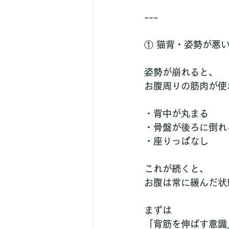
---
① 猫背・姿勢が悪
姿勢が崩れると、
お腹周りの筋肉が使
・背中が丸まる  
・骨盤が後ろに倒れる
・座りっぱなし  
これが続くと、
お腹は常に緩んだ状
まずは
「背筋を伸ばす意識