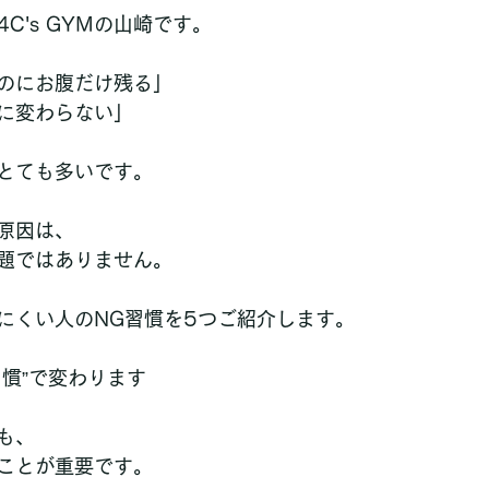
C's GYMの山崎です。
のにお腹だけ残る」  
に変わらない」
とても多いです。
原因は、
題ではありません。
にくい人のNG習慣を5つご紹介します。
習慣”で変わります
も、
ことが重要です。