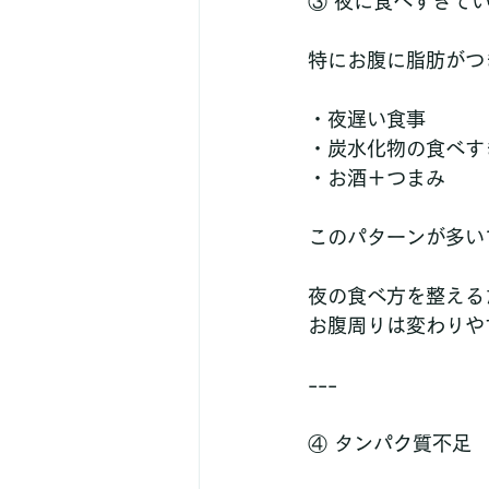
③ 夜に食べすぎて
特にお腹に脂肪がつ
・夜遅い食事  
・炭水化物の食べすぎ
・お酒＋つまみ  
このパターンが多い
夜の食べ方を整える
お腹周りは変わりや
---
④ タンパク質不足