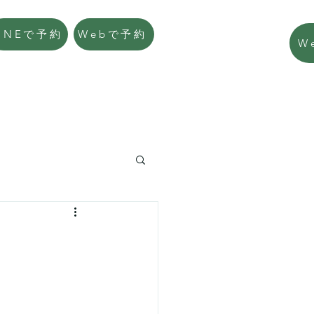
LINEで予約
Webで予約
W