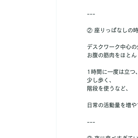
---
② 座りっぱなしの
デスクワーク中心の
お腹の筋肉をほとん
1時間に一度は立つ
少し歩く、
階段を使うなど、
日常の活動量を増や
---