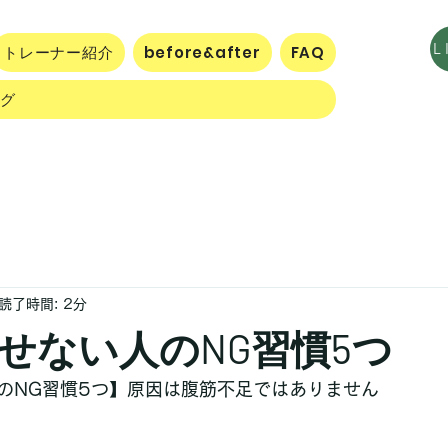
トレーナー紹介
before&after
FAQ
ログ
読了時間: 2分
せない人のNG習慣5つ
のNG習慣5つ】原因は腹筋不足ではありません