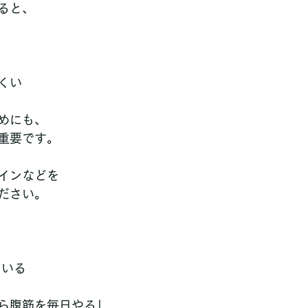
ると、
 
い  
めにも、
重要です。
インなどを
ださい。
ている
ら腹筋を毎日やる」