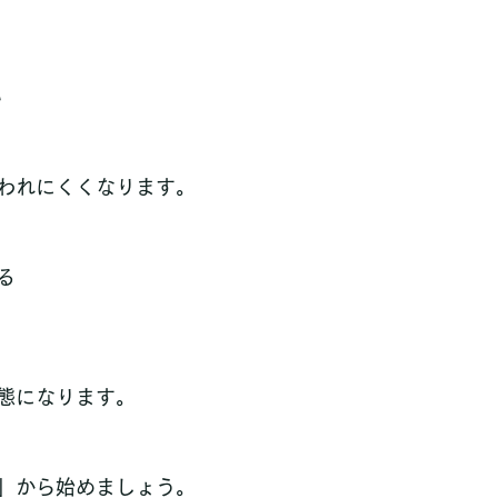
い
われにくくなります。
  
態になります。
」から始めましょう。