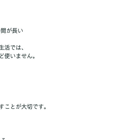
時間が長い
生活では、
ど使いません。
、
すことが大切です。