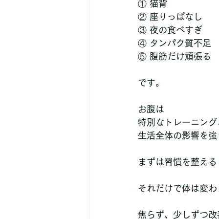
① 猫背  
② 座りっぱなし  
③ 夜の食べすぎ  
④ タンパク質不足  
⑤ 腹筋だけ頑張る  
です。
お腹は
特別なトレーニング
生活全体の影響を強
まずは習慣を整える
それだけで体は変わ
焦らず、少しずつ改