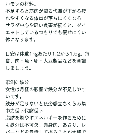
ルモンの材料。
不足すると筋肉が減る代謝が下がる疲
れやすくなる体重が落ちにくくなる
サラダ中心や軽い食事が続くと、ダイ
エットしているつもりでも痩せにくい
体になります。
目安は体重1kgあたり1.2から1.5g。毎
食、肉・魚・卵・大豆製品などを意識
しましょう。
第2位 鉄分
女性は月経の影響で鉄分が不足しやす
いです。
鉄分が足りないと疲労感立ちくらみ集
中力低下代謝低下
脂肪を燃やすエネルギーを作るために
も鉄分は不可欠。赤身肉、あさり、レ
バーなどを意識して摂ることが大切で