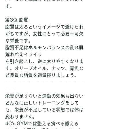
す。
第3位 脂質
脂質は太るというイメージで避けられ
がちですが、女性にとって必要不可欠
な栄養です。
脂質不足はホルモンバランスの乱れ肌
荒れ冷えイライラ
を引き起こし、逆に太りやすくなりま
す。オリーブオイル、ナッツ、青魚な
ど良質な脂質を適量摂りましょう。
ーーーーーーーーーーーーーーーーー
ーー
栄養が足りないと運動の効果も出ない
どんなに正しいトレーニングをして
も、栄養が不足している状態では体は
変わりません。
4C's GYMでは整える食べる鍛える