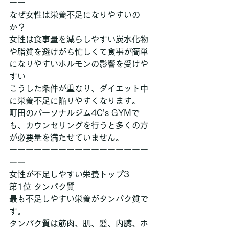
ーー
なぜ女性は栄養不足になりやすいの
か？
女性は食事量を減らしやすい炭水化物
や脂質を避けがち忙しくて食事が簡単
になりやすいホルモンの影響を受けや
すい
こうした条件が重なり、ダイエット中
に栄養不足に陥りやすくなります。
町田のパーソナルジム4C's GYMで
も、カウンセリングを行うと多くの方
が必要量を満たせていません。
ーーーーーーーーーーーーーーーーー
ーー
女性が不足しやすい栄養トップ3
第1位 タンパク質
最も不足しやすい栄養がタンパク質で
す。
タンパク質は筋肉、肌、髪、内臓、ホ