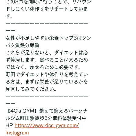
この3つを同時に行うことで、リバウン
ドしにくい体作りをサポートしていま
す。
ーーーーーーーーーーーーーーーーー
ーー
女性が不足しやすい栄養トップ3はタン
パク質鉄分脂質
これらが足りないと、ダイエットは必
ず停滞します。食べることは太るため
ではなく、痩せるために必要です。
町田でダイエットや体作りを考えてい
る方は、まずは栄養が足りているかを
見直してみてください。
ーーーーーーーーーーーーーーーーー
ーー
【4C’s GYM】整えて鍛えるパーソナ
ルジム町田駅徒歩3分無料体験受付中
HP 
https://www.4cs-gym.com/
Instagram