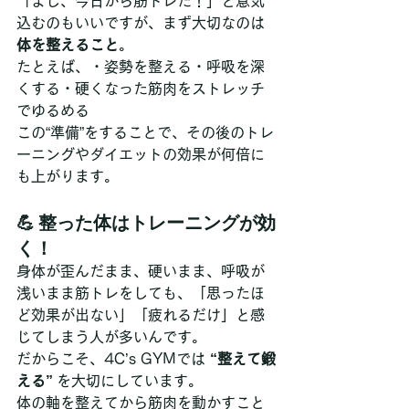
「よし、今日から筋トレだ！」と意気
込むのもいいですが、まず大切なのは
体を整えること
。
たとえば、・姿勢を整える・呼吸を深
くする・硬くなった筋肉をストレッチ
でゆるめる
この“準備”をすることで、その後のトレ
ーニングやダイエットの効果が何倍に
も上がります。
💪 整った体はトレーニングが効
く！
身体が歪んだまま、硬いまま、呼吸が
浅いまま筋トレをしても、「思ったほ
ど効果が出ない」「疲れるだけ」と感
じてしまう人が多いんです。
だからこそ、4C’s GYMでは 
“整えて鍛
える”
 を大切にしています。
体の軸を整えてから筋肉を動かすこと