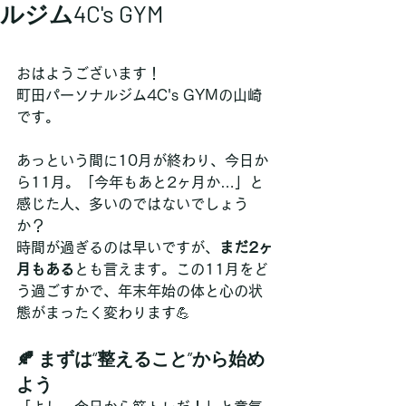
ルジム4C's GYM
おはようございます！
町田パーソナルジム4C's GYMの山崎
です。
あっという間に10月が終わり、今日か
ら11月。「今年もあと2ヶ月か…」と
感じた人、多いのではないでしょう
か？
時間が過ぎるのは早いですが、
まだ2ヶ
月もある
とも言えます。この11月をど
う過ごすかで、年末年始の体と心の状
態がまったく変わります💪
🍂 まずは“整えること”から始め
よう