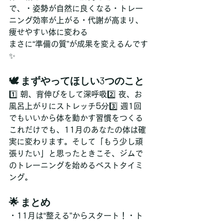
で、・姿勢が自然に良くなる・トレー
ニング効率が上がる・代謝が高まり、
痩せやすい体に変わる
まさに“準備の質”が成果を変えるんです
✨
🕊 まずやってほしい3つのこと
1️⃣ 朝、背伸びをして深呼吸2️⃣ 夜、お
風呂上がりにストレッチ5分3️⃣ 週1回
でもいいから体を動かす習慣をつくる
これだけでも、11月のあなたの体は確
実に変わります。そして「もう少し頑
張りたい」と思ったときこそ、ジムで
のトレーニングを始めるベストタイミ
ング。
🌟 まとめ
・11月は“整える”からスタート！・ト