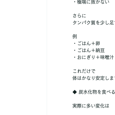
・極端に抜かない
さらに
タンパク質を少し足
例
・ごはん＋卵
・ごはん＋納豆
・おにぎり＋味噌汁
これだけで
体はかなり安定しま
◆ 炭水化物を食べ
実際に多い変化は