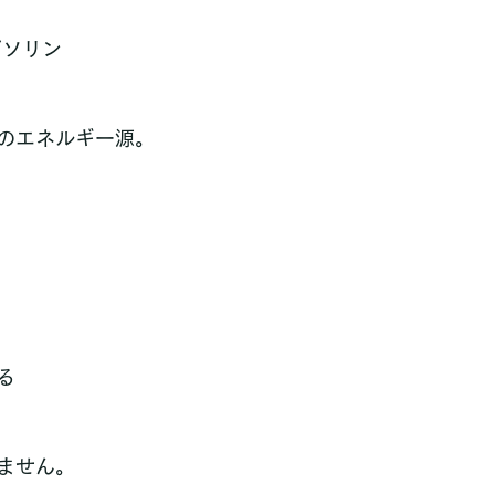
ガソリン
のエネルギー源。
る
ません。