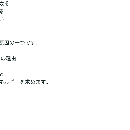
太る
る
い
原因の一つです。
当の理由
と
ネルギーを求めます。