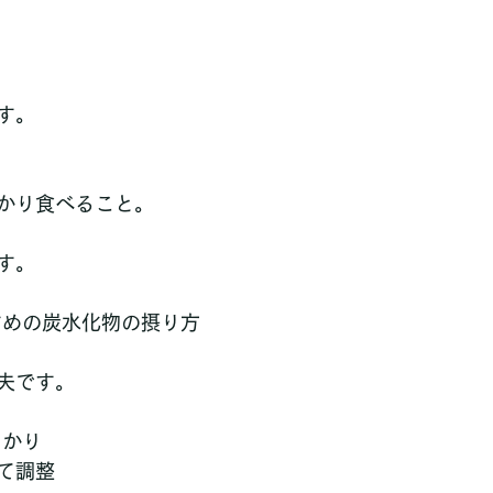
す。
かり食べること。
す。
すめの炭水化物の摂り方
夫です。
っかり
て調整