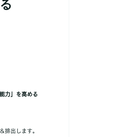
る
能力」を高める
＆排出します。