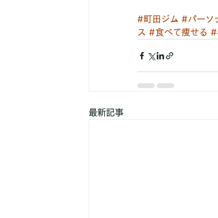
#町田ジム
#パーソ
ス
#食べて痩せる
#
最新記事