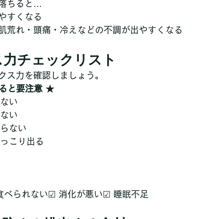
落ちると…
やすくなる
肌荒れ・頭痛・冷えなどの不調が出やすくなる
クス力チェックリスト
クス力を確認しましょう。
ると要注意 ★
べない
べない
取らない
ぽっこり出る
食べられない☑ 消化が悪い☑ 睡眠不足