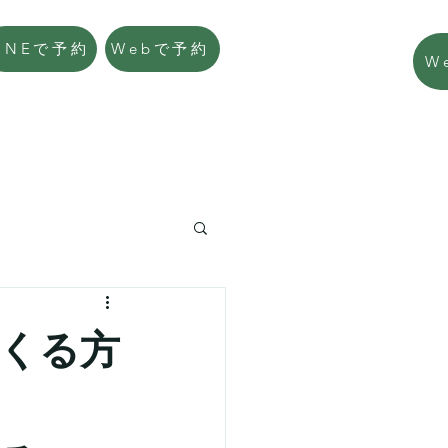
LINEで予約
Webで予約
W
くる方