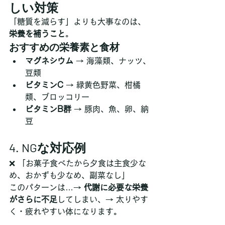
しい対策
「糖質を減らす」よりも大事なのは、
栄養を補うこと
。
おすすめの栄養素と食材
マグネシウム
 → 海藻類、ナッツ、
豆類
ビタミンC
 → 緑黄色野菜、柑橘
類、ブロッコリー
ビタミンB群
 → 豚肉、魚、卵、納
豆
4. NGな対応例
❌ 「お菓子食べたから夕食は主食少な
め、おかずも少なめ、副菜なし」
このパターンは…→ 
代謝に必要な栄養
がさらに不足
してしまい、→ 太りやす
く・疲れやすい体になります。