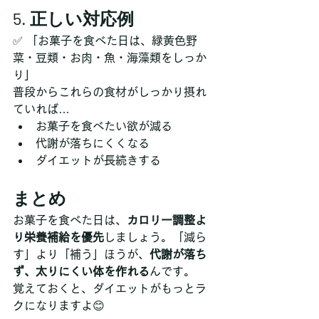
5. 正しい対応例
✅ 「お菓子を食べた日は、緑黄色野
菜・豆類・お肉・魚・海藻類をしっか
り」
普段からこれらの食材がしっかり摂れ
ていれば…
お菓子を食べたい欲が減る
代謝が落ちにくくなる
ダイエットが長続きする
まとめ
お菓子を食べた日は、
カロリー調整よ
り栄養補給を優先
しましょう。「減ら
す」より「補う」ほうが、
代謝が落ち
ず、太りにくい体を作れる
んです。
覚えておくと、ダイエットがもっとラ
クになりますよ😊