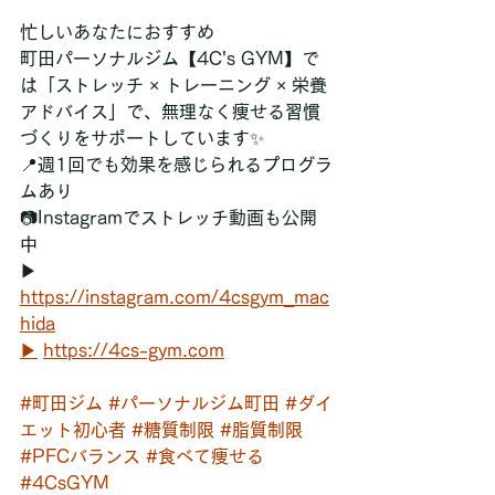
忙しいあなたにおすすめ
町田パーソナルジム【4C's GYM】で
は「ストレッチ × トレーニング × 栄養
アドバイス」で、無理なく痩せる習慣
づくりをサポートしています✨
📍週1回でも効果を感じられるプログラ
ムあり
📷Instagramでストレッチ動画も公開
中
▶ 
https://instagram.com/4csgym_mac
hida
▶
https://4cs-gym.com
#町田ジム
#パーソナルジム町田
#ダイ
エット初心者
#糖質制限
#脂質制限
#PFCバランス
#食べて痩せる
#4CsGYM