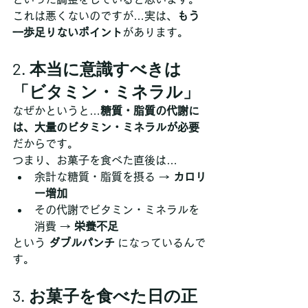
これは悪くないのですが…実は、
もう
一歩足りないポイント
があります。
2. 本当に意識すべきは
「ビタミン・ミネラル」
なぜかというと…
糖質・脂質の代謝に
は、大量のビタミン・ミネラルが必要
だからです。
つまり、お菓子を食べた直後は…
余計な糖質・脂質を摂る → 
カロリ
ー増加
その代謝でビタミン・ミネラルを
消費 → 
栄養不足
という 
ダブルパンチ
 になっているんで
す。
3. お菓子を食べた日の正