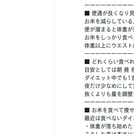
ーーーーーーーーー
■ 便通が良くなり
お米を減らしている
便が溜まると体重が
お米をしっかり食べ
体重以上にウエスト
ーーーーーーーーー
■ どれくらい食べ
目安としては朝 昼
ダイエット中でも1食
夜だけ少なめにして
抜くよりも量を調整
ーーーーーーーーー
■ お米を食べて痩
最近は食べないダイ
・体重が落ち始めた