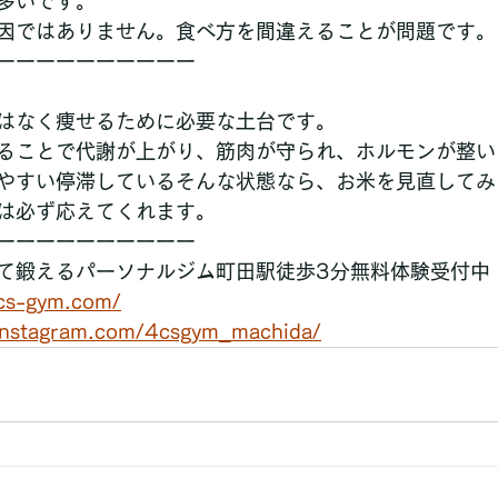
多いです。
因ではありません。食べ方を間違えることが問題です。
ーーーーーーーーーー
はなく痩せるために必要な土台です。
ることで代謝が上がり、筋肉が守られ、ホルモンが整い
やすい停滞しているそんな状態なら、お米を見直してみ
は必ず応えてくれます。
ーーーーーーーーーー
整えて鍛えるパーソナルジム町田駅徒歩3分無料体験受付中
cs-gym.com/
/instagram.com/4csgym_machida/