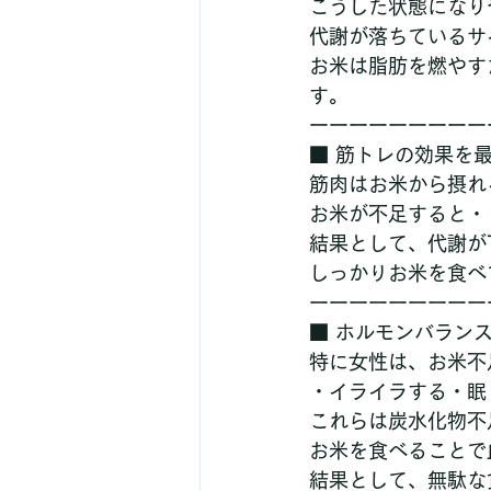
こうした状態になり
代謝が落ちているサ
お米は脂肪を燃やす
す。
ーーーーーーーーー
■ 筋トレの効果を
筋肉はお米から摂れ
お米が不足すると・
結果として、代謝が
しっかりお米を食べ
ーーーーーーーーー
■ ホルモンバラン
特に女性は、お米不
・イライラする・眠
これらは炭水化物不
お米を食べることで
結果として、無駄な