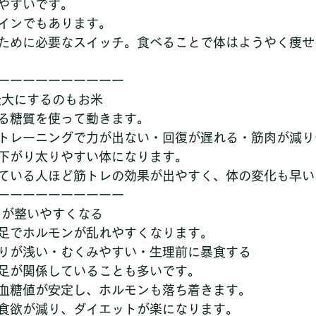
やすいです。
インでもあります。
ために必要なスイッチ。食べることで体はようやく痩せ
ーーーーーーーーーー
最大にするのもお米
る糖質を使って動きます。
トレーニングで力が出ない・回復が遅れる・筋肉が減り
下がり太りやすい体になります。
ている人ほど筋トレの効果が出やすく、体の変化も早い
ーーーーーーーーーー
スが整いやすくなる
足でホルモンが乱れやすくなります。
りが浅い・むくみやすい・生理前に暴食する
足が関係していることも多いです。
血糖値が安定し、ホルモンも落ち着きます。
食欲が減り、ダイエットが楽になります。