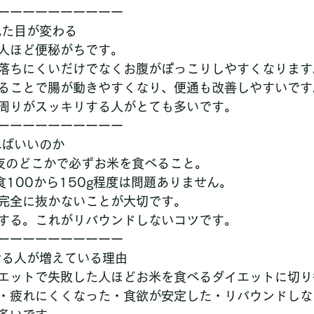
ーーーーーーーーーー
見た目が変わる
人ほど便秘がちです。
落ちにくいだけでなくお腹がぽっこりしやすくなります
ることで腸が動きやすくなり、便通も改善しやすいです
周りがスッキリする人がとても多いです。
ーーーーーーーーーー
ればいいのか
 夜のどこかで必ずお米を食べること。
100から150g程度は問題ありません。
完全に抜かないことが大切です。
する。これがリバウンドしないコツです。
ーーーーーーーーーー
せる人が増えている理由
エットで失敗した人ほどお米を食べるダイエットに切り
・疲れにくくなった・食欲が安定した・リバウンドしな